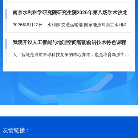
南京水利科学研究院研究生院2026年第八场学术沙龙
2026年6月12日，水利部 交通运输部 国家能源局南京水利科学研究院研究生院举办本年度第八场学术沙龙活动。本次学术沙龙采用水利组、土木组两个平行会场开展，有10位同学为大家分享了自己的研究成果，吸引...
我院开设人工智能与地理空间智能前沿技术特色课程
人工智能是当前全球科技竞争的核心赛道，也是培育新质生产力、助推行业高质量发展的关键支撑。人工智能与地理空间技术深度融合，在水利、交通、能源等领域具备广阔应用前景。
友情链接：