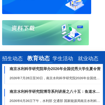
教育动态
招生动态
学生活动
就业动态
南京水利科学研究院举办2026年全国优秀大学生夏令营
2026年7月28日至30日，南京水利科学研究院2026年全国优秀大学生夏令营成功举办。本次活动采用线上线下相结合的模式，吸引来自武汉大学、河海大学、郑州大学等全国50余所高校，近百名水利、土木、人工...
南京水利科学研究院博导系列讲座之八十五：鱼道水力学研究进展与展望
2026年6月26日下午，水利部 交通部 国家能源局南京水利科学研究院博导系列讲座在研究生活动中心多功能厅举行。正高级工程师、博士生导师王晓刚受邀作题为《鱼道水力学研究进展与展望》专题讲座，吸引了众多...