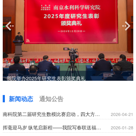
我院举办2025年研究生表彰颁奖典礼
发布时间：2025-12-31
新闻动态
通知公告
南科院第二届研究生数模比赛启动，四大方向助力水利科研人才成长
2026-04-21
挥毫迎马岁 纵笔启新程——我院写春联送福活动圆满举办
2026-01-28