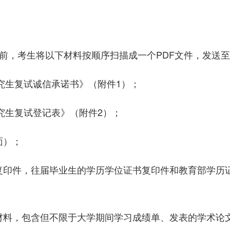
:00点前，考生将以下材料按顺序扫描成一个PDF文件，发送
士研究生复试诚信承诺书》（附件1）；
研究生复试登记表》（附件2）；
面）；
证复印件，往届毕业生的学历学位证书复印件和教育部学历
明材料，包含但不限于大学期间学习成绩单、发表的学术论