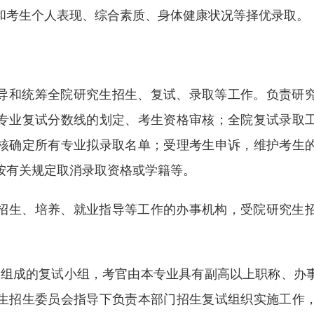
和考生个人表现、综合素质、身体健康状况等择优录取。
导和统筹全院研究生招生、复试、录取等工作。负责研
专业复试分数线的划定、考生资格审核；全院复试录取
核确定所有专业拟录取名单；受理考生申诉，维护考生
按有关规定取消录取资格或学籍等。
招生、培养、就业指导等工作的办事机构，受院研究生
7人组成的复试小组，考官由本专业具有副高以上职称、办
生招生委员会指导下负责本部门招生复试组织实施工作