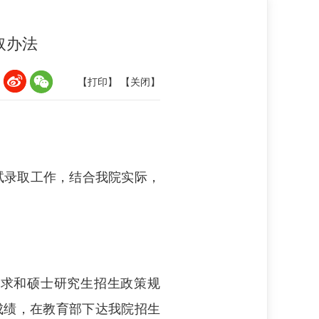
取办法
：
【打印】
【关闭】
试录取工作，结合我院实际，
要求和硕士研究生招生政策规
成绩，在教育部下达我院招生