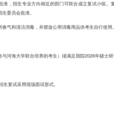
批准，招生专业方向相近的部门可联合成立复试小组。
招生委员会批准。
所换气和清洁消毒，并摆放公用消毒用品供考生自行使用
含与河海大学联合培养的考生）须满足我院2026年硕士
生招生复试采用现场面试形式。