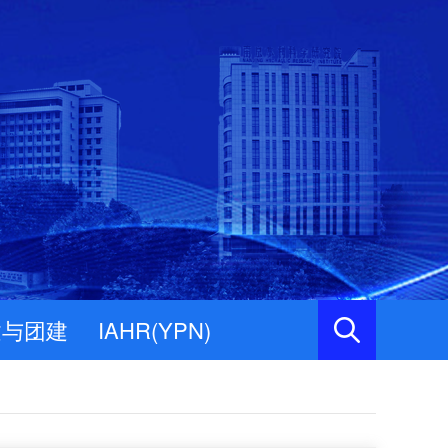
建与团建
IAHR(YPN)