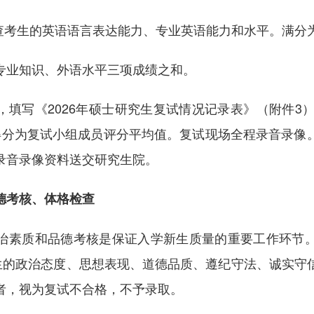
查考生的英语语言表达能力、专业英语能力和水平。满分为
专业知识、外语水平三项成绩之和。
填写《2026年硕士研究生复试情况记录表》（附件3）
得分为复试小组成员评分平均值。复试现场全程录音录像
录音录像资料送交研究生院。
德考核、体格检查
治素质和品德考核是保证入学新生质量的重要工作环节
考生的政治态度、思想表现、道德品质、遵纪守法、诚实守
者，视为复试不合格，不予录取。