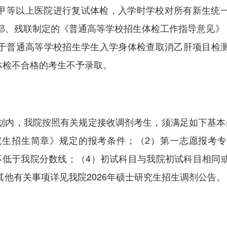
甲等以上医院进行复试体检，入学时学校对所有新生统
、残联制定的《普通高等学校招生体检工作指导意见》（
于普通高等学校招生学生入学身体检查取消乙肝项目检
，体检不合格的考生不予录取。
划内，我院按照有关规定接收调剂考生，须满足如下基本
究生招生简章》
规定的报考条件；（2）第一志愿报考
不低于我院分数线；（4）初试科目与我院初试科目相同
他有关事项详见我院2026年硕士研究生招生调剂公告。