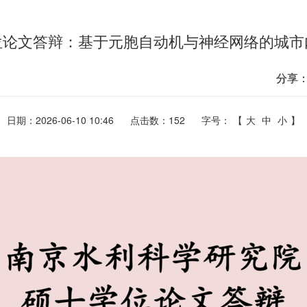
位论文答辩：基于元胞自动机与神经网络的城市
分享
日期：2026-06-10 10:46
点击数：
152
字号： 【
大
中
小
】