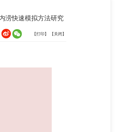
内涝快速模拟方法研究
：
【打印】
【关闭】